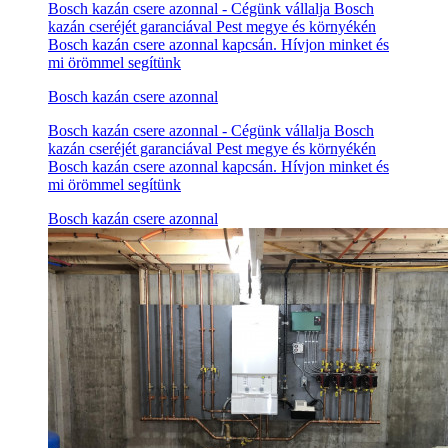
Bosch kazán csere azonnal - Cégünk vállalja Bosch
kazán cseréjét garanciával Pest megye és környékén
Bosch kazán csere azonnal kapcsán. Hívjon minket és
mi örömmel segítünk
Bosch kazán csere azonnal
Bosch kazán csere azonnal - Cégünk vállalja Bosch
kazán cseréjét garanciával Pest megye és környékén
Bosch kazán csere azonnal kapcsán. Hívjon minket és
mi örömmel segítünk
Bosch kazán csere azonnal