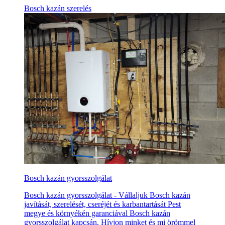
Bosch kazán szerelés
Bosch kazán gyorsszolgálat
Bosch kazán gyorsszolgálat - Vállaljuk Bosch kazán
javítását, szerelését, cseréjét és karbantartását Pest
megye és környékén garanciával Bosch kazán
gyorsszolgálat kapcsán. Hívjon minket és mi örömmel