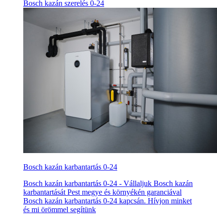
Bosch kazán szerelés 0-24
Bosch kazán karbantartás 0-24
Bosch kazán karbantartás 0-24 - Vállaljuk Bosch kazán
karbantartását Pest megye és környékén garanciával
Bosch kazán karbantartás 0-24 kapcsán. Hívjon minket
és mi örömmel segítünk