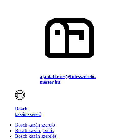
ajanlatkeres@futesszerelo-
mester.hu
Bosch
kazán szerelő
Bosch kazán szerelő
Bosch kazán javítás
Bosch kazán szerelés