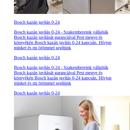
Bosch kazán javítás 0-24
Bosch kazán javítás 0-24 - Szakembereink vállalják
Bosch kazán javítását garanciával Pest megye és
környékén Bosch kazán javítás 0-24 kapcsán. Hívjon
minket és mi örömmel segítünk
Bosch kazán javítás 0-24
Bosch kazán javítás 0-24 - Szakembereink vállalják
Bosch kazán javítását garanciával Pest megye és
környékén Bosch kazán javítás 0-24 kapcsán. Hívjon
minket és mi örömmel segítünk
Bosch kazán javítás 0-24