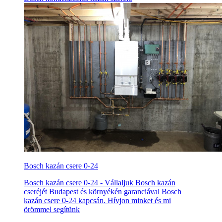
Bosch kazán csere 0-24
Bosch kazán csere 0-24 - Vállaljuk Bosch kazán
cseréjét Budapest és környékén garanciával Bosch
kazán csere 0-24 kapcsán. Hívjon minket és mi
örömmel segítünk