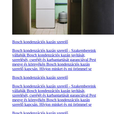
Bosch kondenzációs kazán szerelő
Bosch kondenzációs kazán szerelő - Szakembereink
vállalják Bosch kondenzációs kazán javítását,
szerelését, cseréjét és karbantartását garanciával Pest
megye és környékén Bosch kondenzációs kazán
szerelő kapcsán. Hívjon minket és mi örömmel se
Bosch kondenzációs kazán szerelő
Bosch kondenzációs kazán szerelő - Szakembereink
vállalják Bosch kondenzációs kazán javítását,
szerelését, cseréjét és karbantartását garanciával Pest
megye és környékén Bosch kondenzációs kazán
szerelő kapcsán. Hívjon minket és mi örömmel se
Bosch kondenzációs kazán szerelő