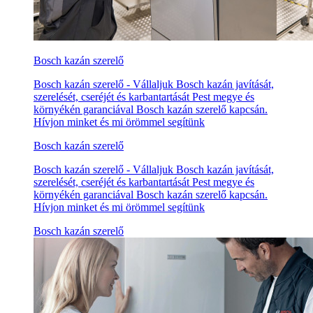
Bosch kazán szerelő
Bosch kazán szerelő - Vállaljuk Bosch kazán javítását,
szerelését, cseréjét és karbantartását Pest megye és
környékén garanciával Bosch kazán szerelő kapcsán.
Hívjon minket és mi örömmel segítünk
Bosch kazán szerelő
Bosch kazán szerelő - Vállaljuk Bosch kazán javítását,
szerelését, cseréjét és karbantartását Pest megye és
környékén garanciával Bosch kazán szerelő kapcsán.
Hívjon minket és mi örömmel segítünk
Bosch kazán szerelő