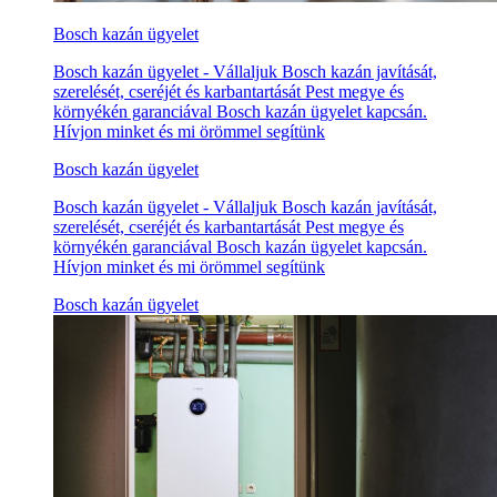
Bosch kazán ügyelet
Bosch kazán ügyelet - Vállaljuk Bosch kazán javítását,
szerelését, cseréjét és karbantartását Pest megye és
környékén garanciával Bosch kazán ügyelet kapcsán.
Hívjon minket és mi örömmel segítünk
Bosch kazán ügyelet
Bosch kazán ügyelet - Vállaljuk Bosch kazán javítását,
szerelését, cseréjét és karbantartását Pest megye és
környékén garanciával Bosch kazán ügyelet kapcsán.
Hívjon minket és mi örömmel segítünk
Bosch kazán ügyelet