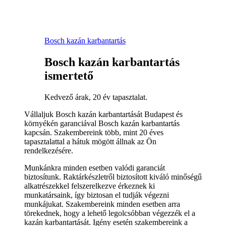
Bosch kazán karbantartás
Bosch kazán karbantartás
ismertető
Kedvező árak, 20 év tapasztalat.
Vállaljuk Bosch kazán karbantartását Budapest és
környékén garanciával Bosch kazán karbantartás
kapcsán. Szakembereink több, mint 20 éves
tapasztalattal a hátuk mögött állnak az Ön
rendelkezésére.
Munkánkra minden esetben valódi garanciát
biztosítunk. Raktárkészletről biztosított kiváló minőségű
alkatrészekkel felszerelkezve érkeznek ki
munkatársaink, így biztosan el tudják végezni
munkájukat. Szakembereink minden esetben arra
törekednek, hogy a lehető legolcsóbban végezzék el a
kazán karbantartását. Igény esetén szakembereink a