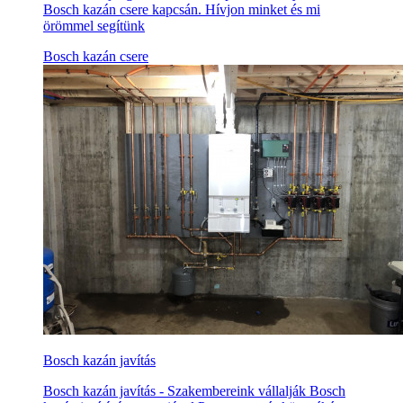
Bosch kazán csere kapcsán. Hívjon minket és mi
örömmel segítünk
Bosch kazán csere
Bosch kazán javítás
Bosch kazán javítás - Szakembereink vállalják Bosch