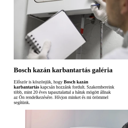
Bosch kazán karbantartás galéria
Először is köszönjük, hogy
Bosch kazán
karbantartás
kapcsán hozzánk fordult. Szakembereink
több, mint 20 éves tapasztalattal a hátuk mögött állnak
az Ön rendelkezésére. Hívjon minket és mi örömmel
segítünk.