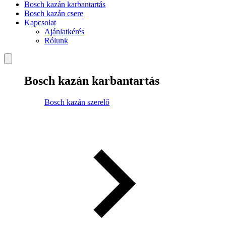
Bosch kazán karbantartás
Bosch kazán csere
Kapcsolat
Ajánlatkérés
Rólunk
Bosch kazán karbantartás
Bosch kazán szerelő