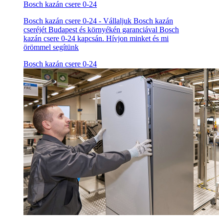
Bosch kazán csere 0-24
Bosch kazán csere 0-24 - Vállaljuk Bosch kazán
cseréjét Budapest és környékén garanciával Bosch
kazán csere 0-24 kapcsán. Hívjon minket és mi
örömmel segítünk
Bosch kazán csere 0-24