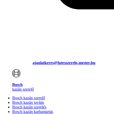
ajanlatkeres@futesszerelo-mester.hu
Bosch
kazán szerelő
Bosch kazán szerelő
Bosch kazán javítás
Bosch kazán szerelés
Bosch kazán karbantartás