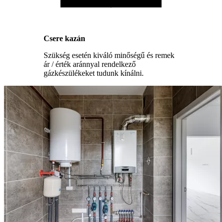
Csere kazán
Szükség esetén kiváló minőségű és remek
ár / érték aránnyal rendelkező
gázkészülékeket tudunk kínálni.