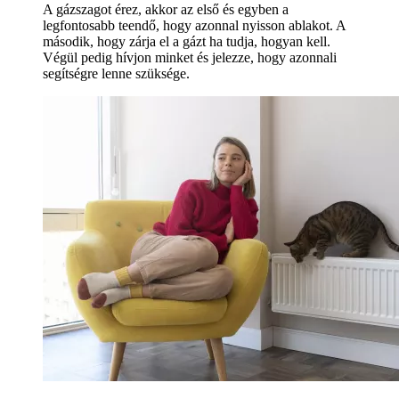
A gázszagot érez, akkor az első és egyben a
legfontosabb teendő, hogy azonnal nyisson ablakot. A
második, hogy zárja el a gázt ha tudja, hogyan kell.
Végül pedig hívjon minket és jelezze, hogy azonnali
segítségre lenne szüksége.