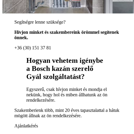
Segítségre lenne szüksége?
Hívjon minket és szakembereink örömmel segítenek
önnek.
+36 (30) 151 37 81
Hogyan vehetem igénybe
a Bosch kazán szerelő
Gyál szolgáltatást?
Egyszerű, csak hívjon minket és mondja el
nekünk, hogy hol és miben állhatunk az ön
rendelkezésére.
Szakemberienk több, mint 20 éves tapasztalattal a hátuk
mögött állnak az ön rendelkezésére.
Ajánlatkérés