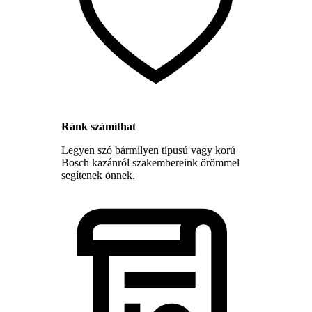
Ránk számíthat
Legyen szó bármilyen típusú vagy korú
Bosch kazánról szakembereink örömmel
segítenek önnek.