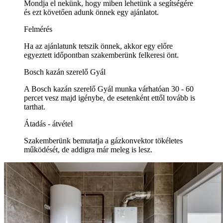
Mondja el nekünk, hogy miben lehetünk a segítségére
és ezt követően adunk önnek egy ajánlatot.
Felmérés
Ha az ajánlatunk tetszik önnek, akkor egy előre
egyeztett időpontban szakemberünk felkeresi önt.
Bosch kazán szerelő Gyál
A Bosch kazán szerelő Gyál munka várhatóan 30 - 60
percet vesz majd igénybe, de esetenként ettől tovább is
tarthat.
Átadás - átvétel
Szakemberünk bemutatja a gázkonvektor tökéletes
működését, de addigra már meleg is lesz.