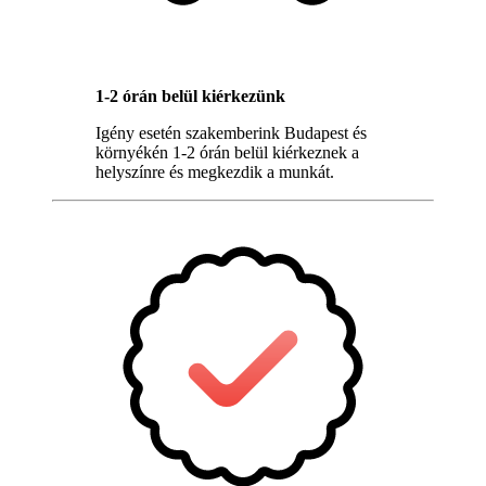
1-2 órán belül kiérkezünk
Igény esetén szakemberink Budapest és
környékén 1-2 órán belül kiérkeznek a
helyszínre és megkezdik a munkát.