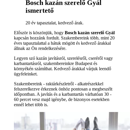
Bosch kazán szerelő Gyál
ismertető
20 év tapasztalat, kedvező árak.
Először is köszönjük, hogy
Bosch kazán szerelő Gyál
kapcsán hozzánk fordult. Szakembereink több, mint 20
éves tapasztalattal a hátuk mögött és kedvező árakkal
állnak az Ön rendelkezésére.
Legyen szó kazán javításról, szerelésről, cseréről vagy
karbantartásról, szakembereinkre Budapest és
környékén számíthat. Kedvező árakkal várjuk leendő
ügyfeleinket.
Szakembereink - raktárkészletről - alkatrészekkel
felszerelkezve érkeznek önhöz pontosan a megbeszélt
időpontban. A javítás és a karbantartás várhatóan 30 -
60 percet vesz majd igénybe, de bizonyos esetekben
ennél lehet több is.