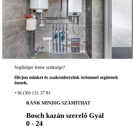
Segítségre lenne szüksége?
Hívjon minket és szakembereink örömmel segítenek
önnek.
+36 (30) 151 37 81
RÁNK MINDIG SZÁMÍTHAT
Bosch kazán szerelő Gyál
0 - 24