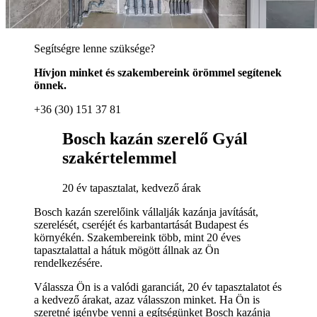
Segítségre lenne szüksége?
Hívjon minket és szakembereink örömmel segítenek
önnek.
+36 (30) 151 37 81
Bosch kazán szerelő Gyál
szakértelemmel
20 év tapasztalat, kedvező árak
Bosch kazán szerelőink vállalják kazánja javítását,
szerelését, cseréjét és karbantartását Budapest és
környékén. Szakembereink több, mint 20 éves
tapasztalattal a hátuk mögött állnak az Ön
rendelkezésére.
Válassza Ön is a valódi garanciát, 20 év tapasztalatot és
a kedvező árakat, azaz válasszon minket. Ha Ön is
szeretné igénybe venni a egítségünket Bosch kazánja