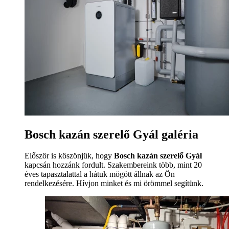
Bosch kazán szerelő Gyál galéria
Először is köszönjük, hogy
Bosch kazán szerelő Gyál
kapcsán hozzánk fordult. Szakembereink több, mint 20
éves tapasztalattal a hátuk mögött állnak az Ön
rendelkezésére. Hívjon minket és mi örömmel segítünk.