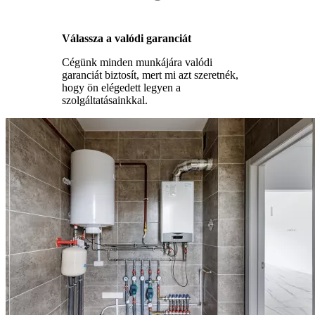
Válassza a valódi garanciát
Cégünk minden munkájára valódi
garanciát biztosít, mert mi azt szeretnék,
hogy ön elégedett legyen a
szolgáltatásainkkal.