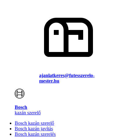
ajanlatkeres@futesszerelo-
mester.hu
Bosch
kazán szerelő
Bosch kazán szerelő
Bosch kazán javítás
Bosch kazán szerelés