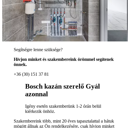
Segítségre lenne szüksége?
Hívjon minket és szakembereink örömmel segítenek
önnek.
+36 (30) 151 37 81
Bosch kazán szerelő Gyál
azonnal
Igény esetén szakemberünk 1-2 órán belül
kiérkezik önhöz.
Szakembereink több, mint 20 éves tapasztalattal a hátuk
mögött állnak az Ön rendelkezésére, csak hívjon minket