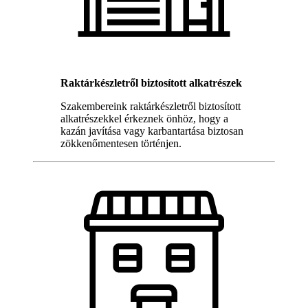
Raktárkészletről biztosított alkatrészek
Szakembereink raktárkészletről biztosított
alkatrészekkel érkeznek önhöz, hogy a
kazán javítása vagy karbantartása biztosan
zökkenőmentesen történjen.