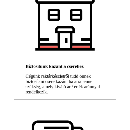
Biztosítunk kazánt a cseréhez
Cégünk raktárkészletről tudd önnek
biztosítani csere kazánt ha arra lenne
szükség, amely kiváló ár / érték aránnyal
rendelkezik.