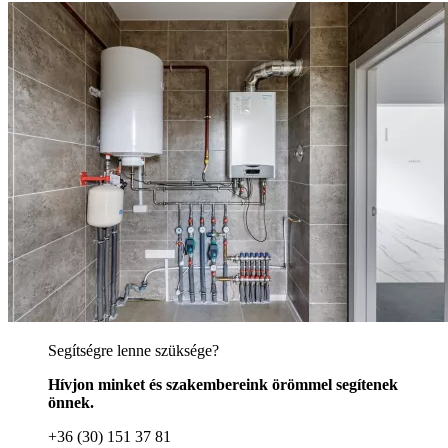
Segítségre lenne szüksége?
Hívjon minket és szakembereink örömmel segítenek
önnek.
+36 (30) 151 37 81