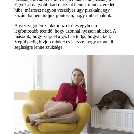
Egyrészt nagyobb kárt okozhat benne, mint az eredeti
hiba, másrészt nagyon veszélyes úgy piszkálni egy
kazánt ha nem tudjuk pontosan, hogy mit csinálunk.
A gázszagot érez, akkor az első és egyben a
legfontosabb teendő, hogy azonnal nyisson ablakot. A
második, hogy zárja el a gázt ha tudja, hogyan kell.
Végül pedig hívjon minket és jelezze, hogy azonnali
segítségre lenne szüksége.