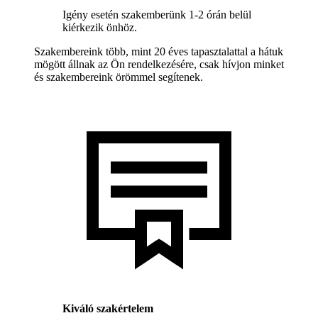
Igény esetén szakemberünk 1-2 órán belül
kiérkezik önhöz.
Szakembereink több, mint 20 éves tapasztalattal a hátuk
mögött állnak az Ön rendelkezésére, csak hívjon minket
és szakembereink örömmel segítenek.
Kiváló szakértelem