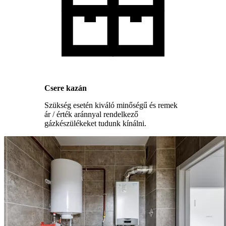
Csere kazán
Szükség esetén kiváló minőségű és remek
ár / érték aránnyal rendelkező
gázkészülékeket tudunk kínálni.