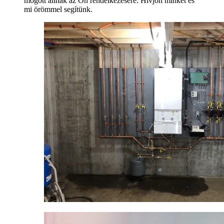
mögött állnak az Ön rendelkezésére. Hívjon minket és
mi örömmel segítünk.