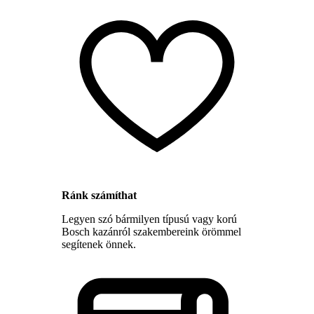
Ránk számíthat
Legyen szó bármilyen típusú vagy korú
Bosch kazánról szakembereink örömmel
segítenek önnek.