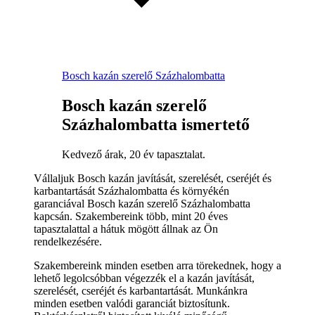
Bosch kazán szerelő Százhalombatta
Bosch kazán szerelő
Százhalombatta ismertető
Kedvező árak, 20 év tapasztalat.
Vállaljuk Bosch kazán javítását, szerelését, cseréjét és
karbantartását Százhalombatta és környékén
garanciával Bosch kazán szerelő Százhalombatta
kapcsán. Szakembereink több, mint 20 éves
tapasztalattal a hátuk mögött állnak az Ön
rendelkezésére.
Szakembereink minden esetben arra törekednek, hogy a
lehető legolcsóbban végezzék el a kazán javítását,
szerelését, cseréjét és karbantartását. Munkánkra
minden esetben valódi garanciát biztosítunk.