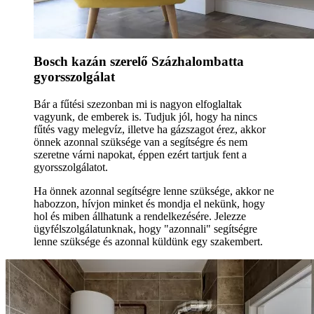
Bosch kazán szerelő Százhalombatta
gyorsszolgálat
Bár a fűtési szezonban mi is nagyon elfoglaltak
vagyunk, de emberek is. Tudjuk jól, hogy ha nincs
fűtés vagy melegvíz, illetve ha gázszagot érez, akkor
önnek azonnal szüksége van a segítségre és nem
szeretne várni napokat, éppen ezért tartjuk fent a
gyorsszolgálatot.
Ha önnek azonnal segítségre lenne szüksége, akkor ne
habozzon, hívjon minket és mondja el nekünk, hogy
hol és miben állhatunk a rendelkezésére. Jelezze
ügyfélszolgálatunknak, hogy "azonnali" segítségre
lenne szüksége és azonnal küldünk egy szakembert.