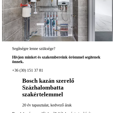
Segítségre lenne szüksége?
Hívjon minket és szakembereink örömmel segítenek
önnek.
+36 (30) 151 37 81
Bosch kazán szerelő
Százhalombatta
szakértelemmel
20 év tapasztalat, kedvező árak