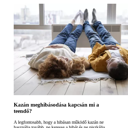
Kazán meghibásodása kapcsán mi a
teendő?
A legfontosabb, hogy a hibásan működő kazán ne
használja tovább, ne keresse a hibát és ne piszkálja.