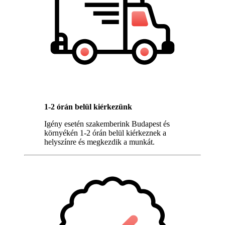
1-2 órán belül kiérkezünk
Igény esetén szakemberink Budapest és
környékén 1-2 órán belül kiérkeznek a
helyszínre és megkezdik a munkát.