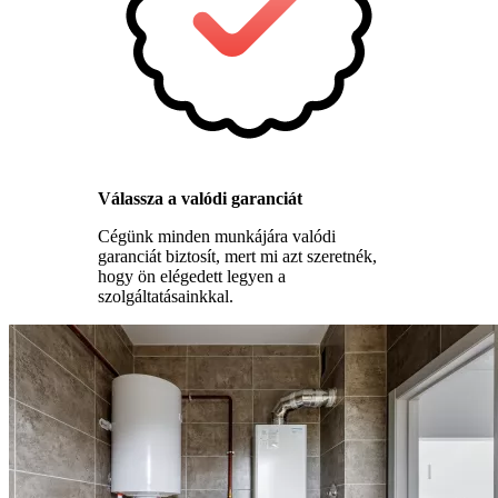
Válassza a valódi garanciát
Cégünk minden munkájára valódi
garanciát biztosít, mert mi azt szeretnék,
hogy ön elégedett legyen a
szolgáltatásainkkal.