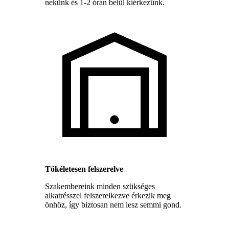
nekünk és 1-2 órán belül kiérkezünk.
Tökéletesen felszerelve
Szakembereink minden szükséges
alkatrésszel felszerelkezve érkezik meg
önhöz, így biztosan nem lesz semmi gond.