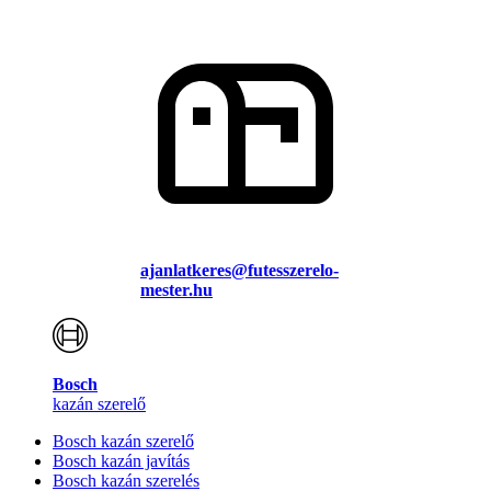
ajanlatkeres@futesszerelo-
mester.hu
Bosch
kazán szerelő
Bosch kazán szerelő
Bosch kazán javítás
Bosch kazán szerelés