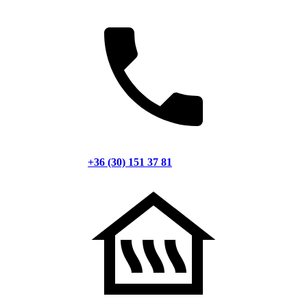
+36 (30) 151 37 81