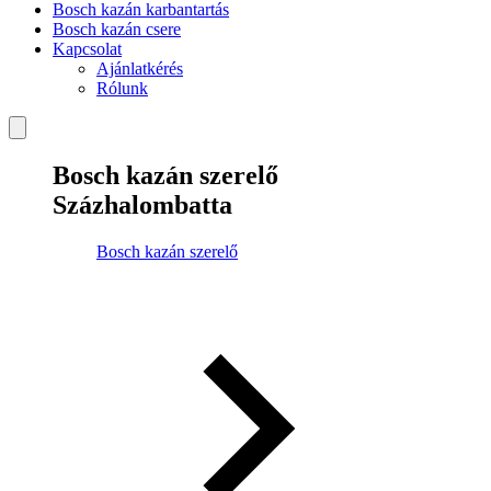
Bosch kazán karbantartás
Bosch kazán csere
Kapcsolat
Ajánlatkérés
Rólunk
Bosch kazán szerelő
Százhalombatta
Bosch kazán szerelő