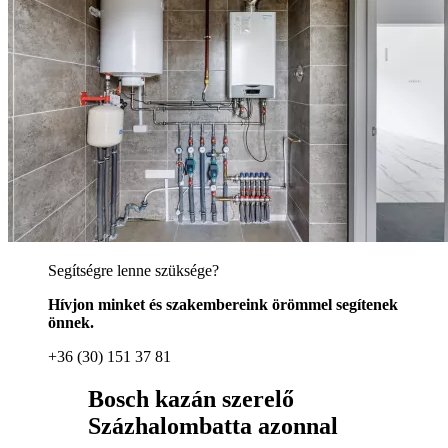
Segítségre lenne szüksége?
Hívjon minket és szakembereink örömmel segítenek
önnek.
+36 (30) 151 37 81
Bosch kazán szerelő
Százhalombatta azonnal