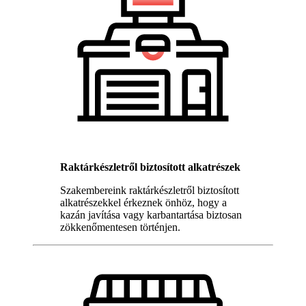
Raktárkészletről biztosított alkatrészek
Szakembereink raktárkészletről biztosított
alkatrészekkel érkeznek önhöz, hogy a
kazán javítása vagy karbantartása biztosan
zökkenőmentesen történjen.