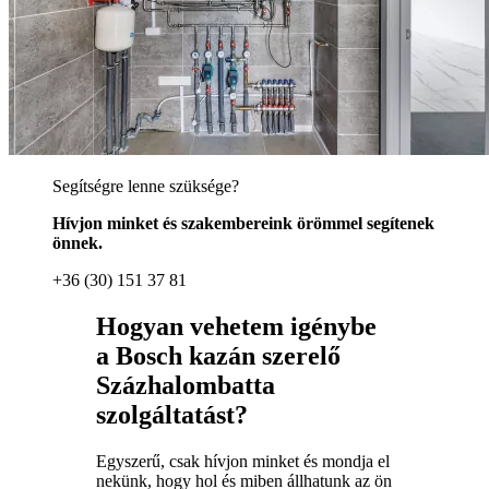
Segítségre lenne szüksége?
Hívjon minket és szakembereink örömmel segítenek
önnek.
+36 (30) 151 37 81
Hogyan vehetem igénybe
a Bosch kazán szerelő
Százhalombatta
szolgáltatást?
Egyszerű, csak hívjon minket és mondja el
nekünk, hogy hol és miben állhatunk az ön